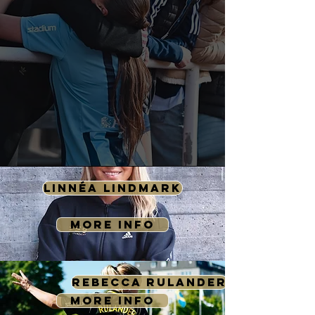
LINNÉA LINDMARK
MORE INFO
REBECCA RULANDER
MORE INFO