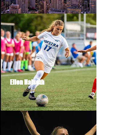
Ellen Halseth
Från Stabaek till Long Island